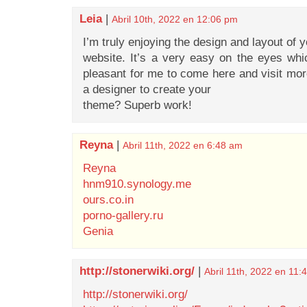
Leia
|
Abril 10th, 2022 en 12:06 pm
I’m truly enjoying the design and layout of 
website. It’s a very easy on the eyes w
pleasant for me to come here and visit more
a designer to create your
theme? Superb work!
Reyna
|
Abril 11th, 2022 en 6:48 am
Reyna
hnm910.synology.me
ours.co.in
porno-gallery.ru
Genia
http://stonerwiki.org/
|
Abril 11th, 2022 en 11:
http://stonerwiki.org/