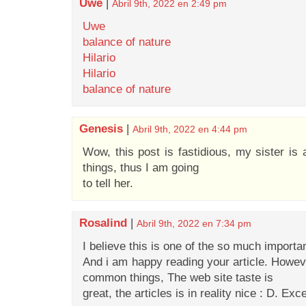
Uwe
|
Abril 9th, 2022 en 2:49 pm
Uwe
balance of nature
Hilario
Hilario
balance of nature
Genesis
|
Abril 9th, 2022 en 4:44 pm
Wow, this post is fastidious, my sister is 
things, thus I am going
to tell her.
Rosalind
|
Abril 9th, 2022 en 7:34 pm
I believe this is one of the so much importa
And i am happy reading your article. Howe
common things, The web site taste is
great, the articles is in reality nice : D. Exc