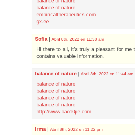
balance of nature
balance of nature
empiricaltherapeutics.com
gx.ee
Sofia
|
Abril 8th, 2022 en 11:38 am
Hi there to all, it’s truly a pleasant for me t
contains valuable Information.
balance of nature
|
Abril 8th, 2022 en 11:44 am
balance of nature
balance of nature
balance of nature
balance of nature
http://www.bao10jie.com
Irma
|
Abril 8th, 2022 en 11:22 pm