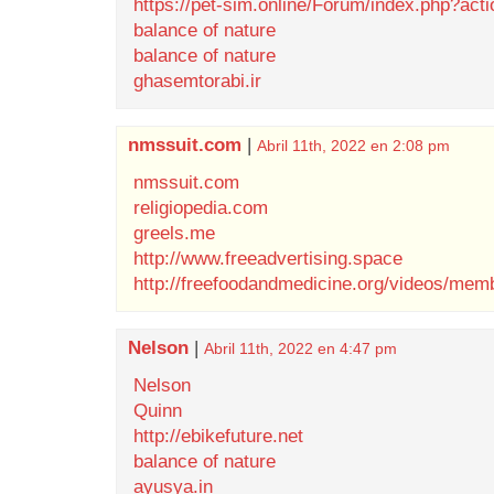
https://pet-sim.online/Forum/index.php?act
balance of nature
balance of nature
ghasemtorabi.ir
nmssuit.com
|
Abril 11th, 2022 en 2:08 pm
nmssuit.com
religiopedia.com
greels.me
http://www.freeadvertising.space
http://freefoodandmedicine.org/videos/me
Nelson
|
Abril 11th, 2022 en 4:47 pm
Nelson
Quinn
http://ebikefuture.net
balance of nature
ayusya.in