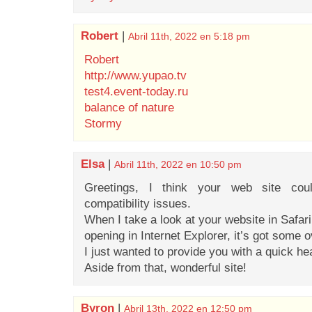
Robert
|
Abril 11th, 2022 en 5:18 pm
Robert
http://www.yupao.tv
test4.event-today.ru
balance of nature
Stormy
Elsa
|
Abril 11th, 2022 en 10:50 pm
Greetings, I think your web site cou
compatibility issues.
When I take a look at your website in Safari,
opening in Internet Explorer, it’s got some 
I just wanted to provide you with a quick he
Aside from that, wonderful site!
Byron
|
Abril 13th, 2022 en 12:50 pm