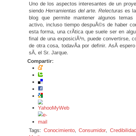
Uno de los aspectos interesantes de un proy
siendo
Herramientas del arte. Relecturas
es la
blog que permite mantener algunos temas
activo, incluso tiempo despuÃ©s de haber con
esta forma, una crÃ­tica que suele ser en alg
final de una exposiciÃ³n, puede convertirse, c
de otra cosa, todavÃ­a por definir. AsÃ­ esper
sÃ­, el Sr. Jarque.
Compartir:
Tags:
Conocimiento
,
Consumidor
,
Credibilida