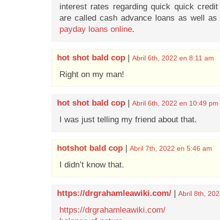
interest rates regarding quick quick credit
are called cash advance loans as well a
payday loans online
.
hot shot bald cop
|
Abril 6th, 2022 en 8:11 am
Right on my man!
hot shot bald cop
|
Abril 6th, 2022 en 10:49 pm
I was just telling my friend about that.
hotshot bald cop
|
Abril 7th, 2022 en 5:46 am
I didn’t know that.
https://drgrahamleawiki.com/
|
Abril 8th, 20
https://drgrahamleawiki.com/