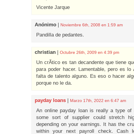
Vicente Jarque
Anónimo
|
Noviembre 6th, 2008 en 1:59 am
Pandilla de pedantes.
christian
|
Octubre 26th, 2009 en 4:39 pm
Un crÃ­tico es tan decandente que tiene q
para poder hacer. Lamentable, pero es lo 
falta de talento alguno. Es eso o hacer al
porque no le da.
payday loans
|
Marzo 17th, 2022 en 6:47 am
An online payday loan is really a type of
some sort of supplier could stretch high
depending on your earnings. It has the cruc
within your next payroll check. Cash 