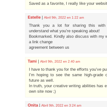
Saved as a favorite, I really like your websi
Estelle
|
Abril 9th, 2022 en 1:22 am
Thank you a lot for sharing this with 
understand what you’re speaking about!
Bookmarked. Kindly also discuss with my 
a link change
agreement between us
Tami
|
Abril 9th, 2022 en 2:40 am
I have to thank you for the efforts you’ve put
I’m hoping to see the same high-grade c
future as well.
In truth, your creative writing abilities ha
own site now ;)
Onita
|
Abril 9th, 2022 en 3:24 am