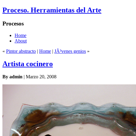
Proceso. Herramientas del Arte
Procesos
Home
About
«
Pintor abstracto
|
Home
|
JÃ³venes genios
»
Artista cocinero
By admin
| Marzo 20, 2008