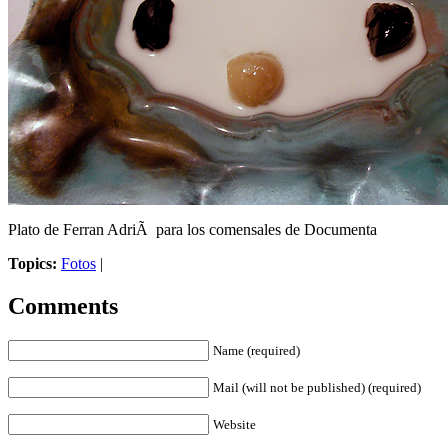
Plato de Ferran AdriÃ para los comensales de Documenta
Topics:
Fotos
|
Comments
Name (required)
Mail (will not be published) (required)
Website