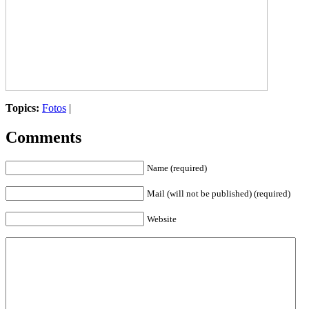
Topics:
Fotos
|
Comments
Name (required)
Mail (will not be published) (required)
Website