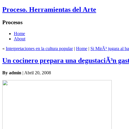
Proceso. Herramientas del Arte
Procesos
Home
About
«
Interpretaciones en la cultura popular
|
Home
|
Si MirÃ³ jugara al b
Un cocinero prepara una degustaciÃ³n gas
By admin
| Abril 20, 2008