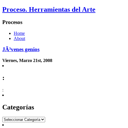
Proceso. Herramientas del Arte
Procesos
Home
About
JÃ³venes genios
Viernes, Marzo 21st, 2008
:
:
Categorías