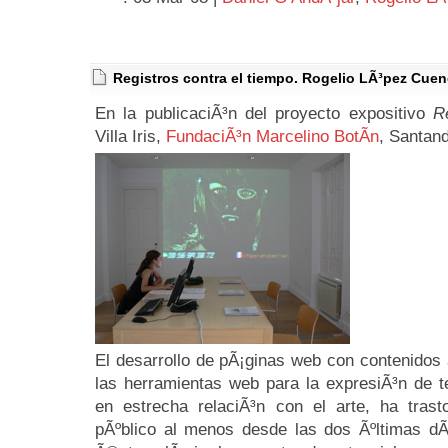
Registros contra el tiempo. Rogelio LÃ³pez Cue
En la publicaciÃ³n del proyecto expositivo
R
Villa Iris,
FundaciÃ³n Marcelino BotÃ­n
, Santan
El desarrollo de pÃ¡ginas web con contenidos a
las herramientas web para la expresiÃ³n de t
en estrecha relaciÃ³n con el arte, ha trast
pÃºblico al menos desde las dos Ãºltimas dÃ