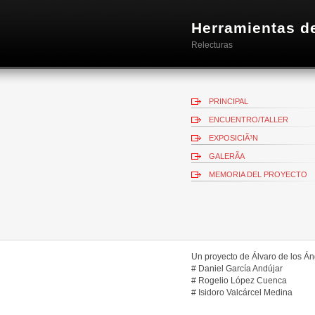
Herramientas de
Relecturas
PRINCIPAL
ENCUENTRO/TALLER
EXPOSICIÃ³N
GALERÃ­A
MEMORIA DEL PROYECTO
Un proyecto de Álvaro de los Á
# Daniel García Andújar
# Rogelio López Cuenca
# Isidoro Valcárcel Medina